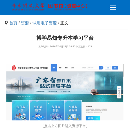
切
换
导
首页
/
资源
/
试用电子资源
/ 正文
航
博学易知专升本学习平台
发布时间：2026年04月22日 09:50 浏览次数：
179
（点击上方图片进入资源平台）