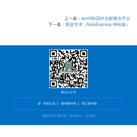
上一条：
worldlib国外文献整合平台
下一条：
青提学术（NoteExpress Web版）
微信公众号
学校主页
国开图书馆
理工图书馆
版权所有© 图书馆（资源中心） 技术部