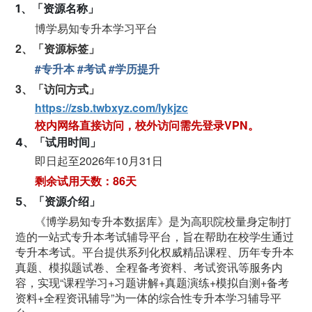
1、「资源名称」
博学易知专升本学习平台
2、「资源标签」
#专升本 #考试 #学历提升
3、「访问方式」
https://zsb.twbxyz.com/lykjzc
校内网络直接访问，
校外访问需先登录VPN。
4、「试用时间」
即日起至2026年10月31日
剩余试用天数：
86天
5、「资源介绍」
《博学易知专升本数据库》是为高职院校量身定制打
造的一站式专升本考试辅导平台，旨在帮助在校学生通过
专升本考试。平台提供系列化权威精品课程、历年专升本
真题、模拟题试卷、全程备考资料、考试资讯等服务内
容，实现“课程学习+习题讲解+真题演练+模拟自测+备考
资料+全程资讯辅导”为一体的综合性专升本学习辅导平