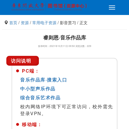
切
换
导
首页
/
资源
/
常用电子资源
/ 影音赏习 / 正文
航
睿则恩·音乐作品库
发布时间：2021年10月11日 09:50 浏览次数：
229
访问说明
PC端：
音乐作品库·搜索入口
中小型声乐作品
综合音乐艺术作品
校内网络IP环境下可正常访问，校外需先
登录VPN。
移动端：